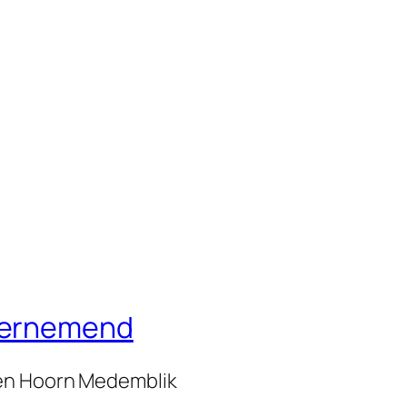
dernemend
zen Hoorn Medemblik