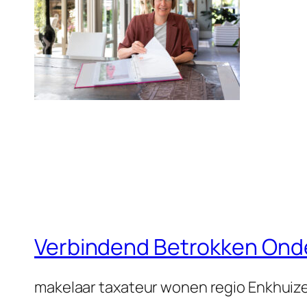
Verbindend Betrokken On
makelaar taxateur wonen regio Enkhui