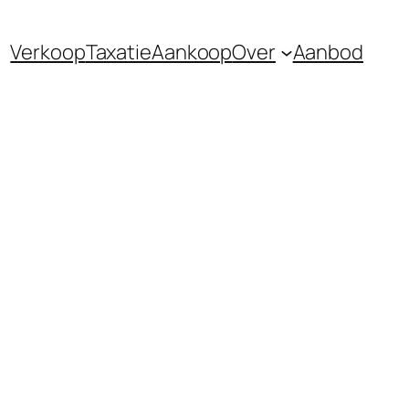
Verkoop
Taxatie
Aankoop
Over
Aanbod