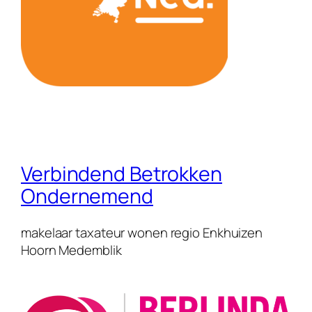
Verbindend Betrokken
Ondernemend
makelaar taxateur wonen regio Enkhuizen
Hoorn Medemblik