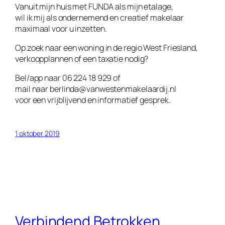
Vanuit mijn huis met FUNDA als mijn etalage,
wil ik mij als ondernemend en creatief makelaar
maximaal voor u inzetten.
Op zoek naar een woning in de regio West Friesland,
verkoopplannen of een taxatie nodig?
Bel/app naar 06 224 18 929 of
mail naar berlinda@vanwestenmakelaardij.nl
voor een vrijblijvend en informatief gesprek.
1 oktober 2019
Verbindend Betrokken