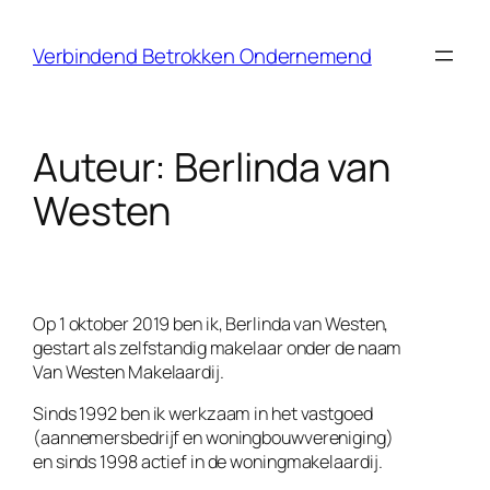
Ga
naar
Verbindend Betrokken Ondernemend
de
inhoud
Auteur:
Berlinda van
Westen
Op 1 oktober 2019 ben ik, Berlinda van Westen,
gestart als zelfstandig makelaar onder de naam
Van Westen Makelaardij.
Sinds 1992 ben ik werkzaam in het vastgoed
(aannemersbedrijf en woningbouwvereniging)
en sinds 1998 actief in de woningmakelaardij.