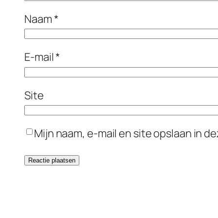
Naam
*
E-mail
*
Site
Mijn naam, e-mail en site opslaan in d