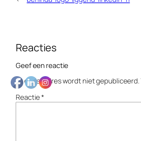
Reacties
Geef een reactie
Je e-mailadres wordt niet gepubliceerd.
Reactie
*