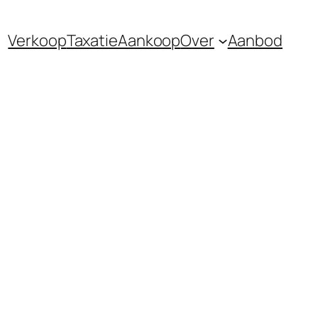
Verkoop
Taxatie
Aankoop
Over
Aanbod